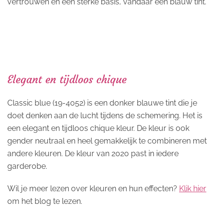
vertrouwen en een sterke basis, vandaar een blauw tint.
Elegant en tijdloos chique
Classic blue (19-4052) is een donker blauwe tint die je
doet denken aan de lucht tijdens de schemering. Het is
een elegant en tijdloos chique kleur. De kleur is ook
gender neutraal en heel gemakkelijk te combineren met
andere kleuren. De kleur van 2020 past in iedere
garderobe.
Wil je meer lezen over kleuren en hun effecten?
Klik hier
om het blog te lezen.