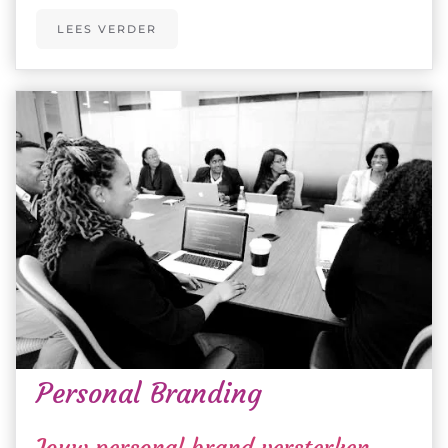
LEES VERDER
Personal Branding
Jouw personal brand versterken