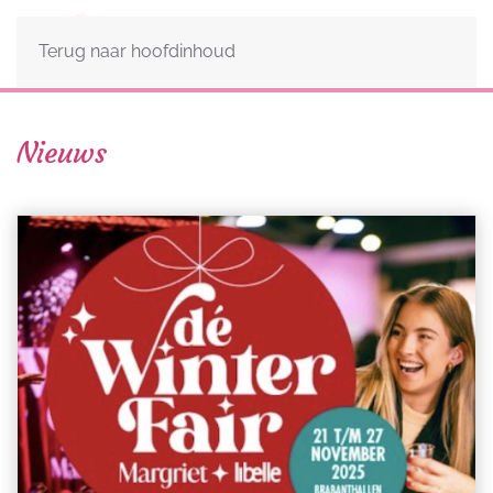
Terug naar hoofdinhoud
Nieuws