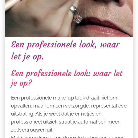
Een professionele look, waar
let je op.
Een professionele look: waar let
je op?
Een professionele make-up look draait niet om
opvallen, maar om een verzorgde, representatieve
uitstraling. Als je weet dat je er netjes en
professioneel uitziet, straal je automatisch meer
zelfvertrouwen uit.
Met slimme keuzes en de juiste technieken creëer