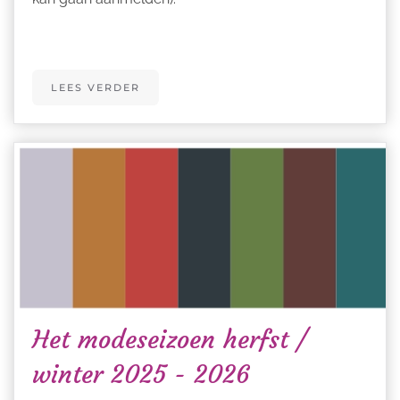
LEES VERDER
Het modeseizoen herfst /
winter 2025 - 2026