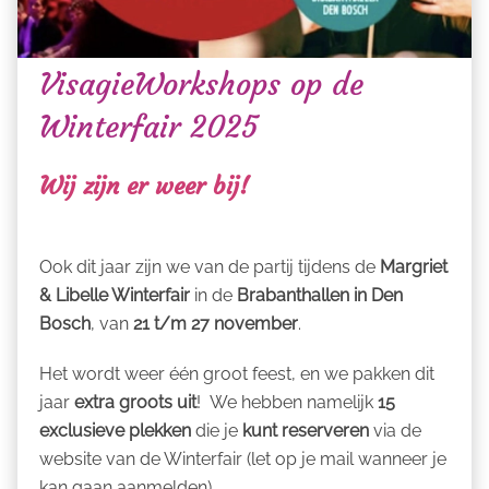
VisagieWorkshops op de
Winterfair 2025
Wij zijn er weer bij!
Ook dit jaar zijn we van de partij tijdens de
Margriet
& Libelle Winterfair
in de
Brabanthallen in Den
Bosch
, van
21 t/m 27 november
.
Het wordt weer één groot feest, en we pakken dit
jaar
extra groots uit
! We hebben namelijk
15
exclusieve plekken
die je
kunt reserveren
via de
website van de Winterfair (let op je mail wanneer je
kan gaan aanmelden).