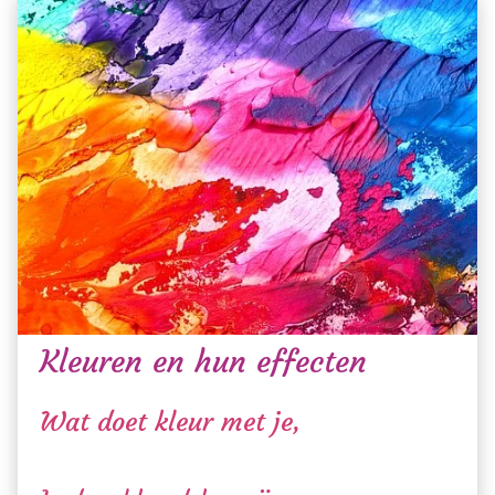
Kleuren en hun effecten
Wat doet kleur met je,