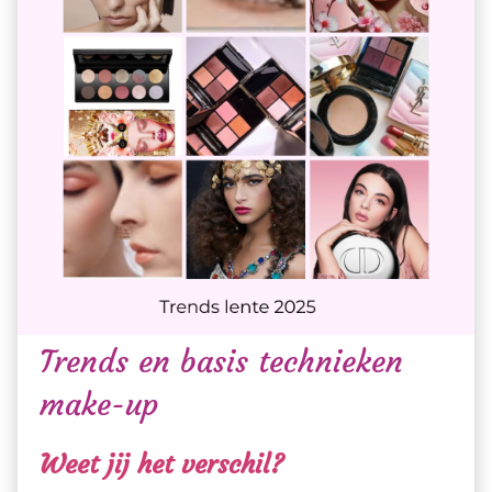
Trends en basis technieken
make-up
Weet jij het verschil?