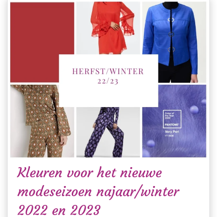
Kleuren voor het nieuwe
modeseizoen najaar/winter
2022 en 2023