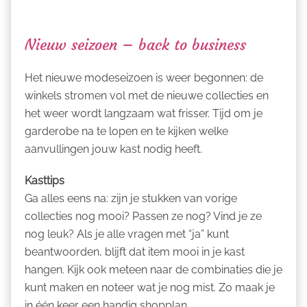
Nieuw seizoen – back to business
Het nieuwe modeseizoen is weer begonnen: de
winkels stromen vol met de nieuwe collecties en
het weer wordt langzaam wat frisser. Tijd om je
garderobe na te lopen en te kijken welke
aanvullingen jouw kast nodig heeft.
Kasttips
Ga alles eens na: zijn je stukken van vorige
collecties nog mooi? Passen ze nog? Vind je ze
nog leuk? Als je alle vragen met “ja” kunt
beantwoorden, blijft dat item mooi in je kast
hangen. Kijk ook meteen naar de combinaties die je
kunt maken en noteer wat je nog mist. Zo maak je
in één keer een handig shopplan.