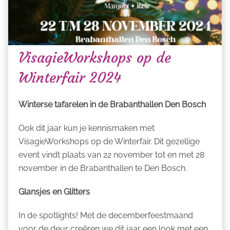
VisagieWorkshops op de
Winterfair 2024
Winterse tafarelen in de Brabanthallen Den Bosch
Ook dit jaar kun je kennismaken met
VisagieWorkshops op de Winterfair. Dit gezellige
event vindt plaats van 22 november tot en met 28
november in de Brabanthallen te Den Bosch.
Glansjes en Glitters
In de spotlights! Met de decemberfeestmaand
voor de deur creëren we dit jaar een look met een