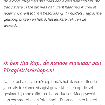
opleiding volgen en had zelfs een eigen oefenhoofd, mn
baby zusje. . Hoe fijn was dat, want haar had ik vrijwel
ieder moment tot m'n beschikking. Inmiddels mag ik me
gelukkig prijzen en heb ik het leukste vak van de
wereld....
Ik ben Ria Kap, de nieuwe eigenaar van
VisagieWorkshops.nl
Na het behalen van m'n diploma's heb ik verschillende
jaren als freelance visagist gewerkt. Ik heb op de set
gestaan bij mooie film- en tv producties. Meegewerkt
aan commercials en fotoshoots. Daarnaast heb ik veel