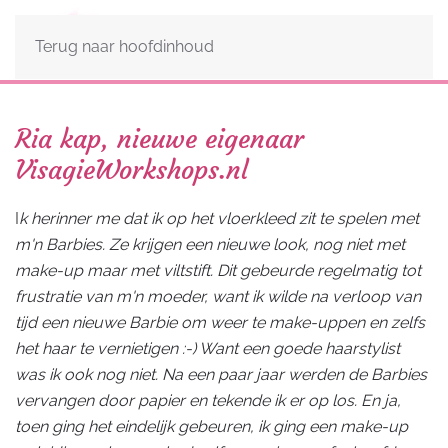
Terug naar hoofdinhoud
Ria kap, nieuwe eigenaar
VisagieWorkshops.nl
I
k herinner me dat ik op het vloerkleed zit te spelen met
m'n Barbies. Ze krijgen een nieuwe look, nog niet met
make-up maar met viltstift. Dit gebeurde regelmatig tot
frustratie van m'n moeder, want ik wilde na verloop van
tijd een nieuwe Barbie om weer te make-uppen en zelfs
het haar te vernietigen :-) Want een goede haarstylist
was ik ook nog niet. Na een paar jaar werden de Barbies
vervangen door papier en tekende ik er op los. En ja,
toen ging het eindelijk gebeuren, ik ging een make-up