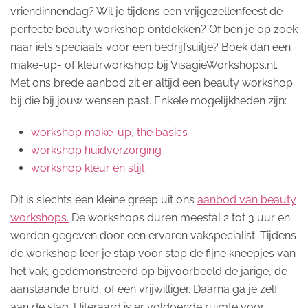
vriendinnendag? Wil je tijdens een vrijgezellenfeest de
perfecte beauty workshop ontdekken? Of ben je op zoek
naar iets speciaals voor een bedrijfsuitje? Boek dan een
make-up- of kleurworkshop bij VisagieWorkshops.nl.
Met ons brede aanbod zit er altijd een beauty workshop
bij die bij jouw wensen past. Enkele mogelijkheden zijn:
workshop make-up, the basics
workshop huidverzorging
workshop kleur en stijl
Dit is slechts een kleine greep uit ons
aanbod van beauty
workshops.
De workshops duren meestal 2 tot 3 uur en
worden gegeven door een ervaren vakspecialist. Tijdens
de workshop leer je stap voor stap de fijne kneepjes van
het vak, gedemonstreerd op bijvoorbeeld de jarige, de
aanstaande bruid, of een vrijwilliger. Daarna ga je zelf
aan de slag. Uiteraard is er voldoende ruimte voor