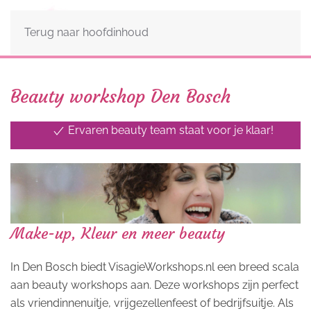
Terug naar hoofdinhoud
Beauty workshop Den Bosch
Ervaren beauty team staat voor je klaar!
Uitgebreid aanbod van beautyworkshops
Beauty team, ook voor feesten en evenementen
Make-up, Kleur en meer beauty
In Den Bosch biedt VisagieWorkshops.nl een breed scala
aan beauty workshops aan. Deze workshops zijn perfect
als vriendinnenuitje, vrijgezellenfeest of bedrijfsuitje. Als