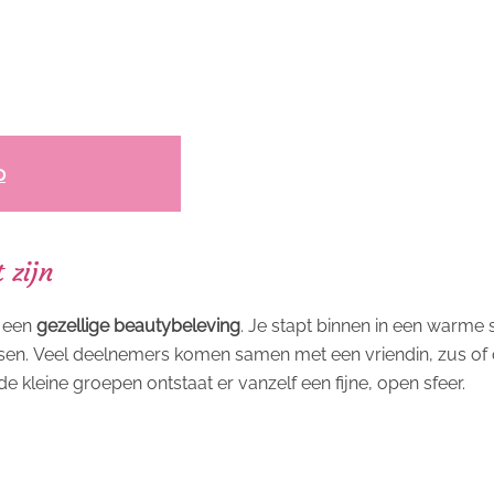
p
 zijn
r een
gezellige beautybeleving
. Je stapt binnen in een warme
ssen. Veel deelnemers komen samen met een vriendin, zus of c
 kleine groepen ontstaat er vanzelf een fijne, open sfeer.