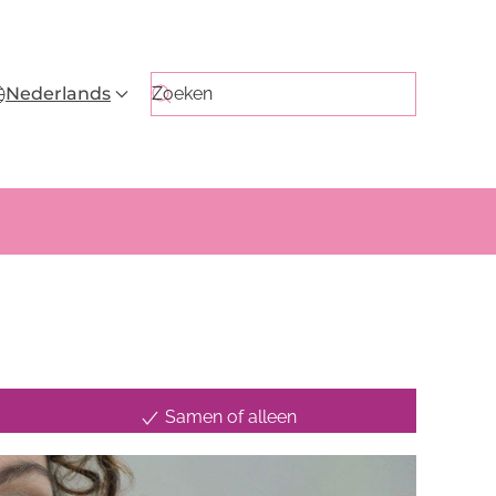
Nederlands
Samen of alleen