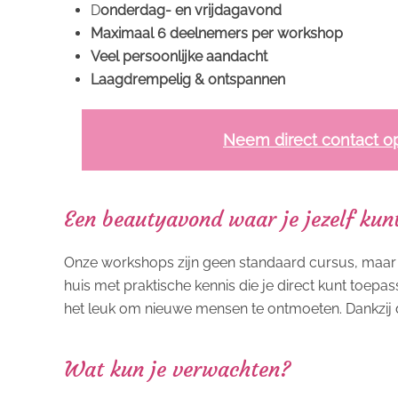
D
onderdag- en vrijdagavond
Maximaal 6 deelnemers per workshop
Veel persoonlijke aandacht
Laagdrempelig & ontspannen
Neem direct contact o
Een beautyavond waar je jezelf kunt
Onze workshops zijn geen standaard cursus, maa
huis met praktische kennis die je direct kunt toepa
het leuk om nieuwe mensen te ontmoeten. Dankzij de
Wat kun je verwachten?