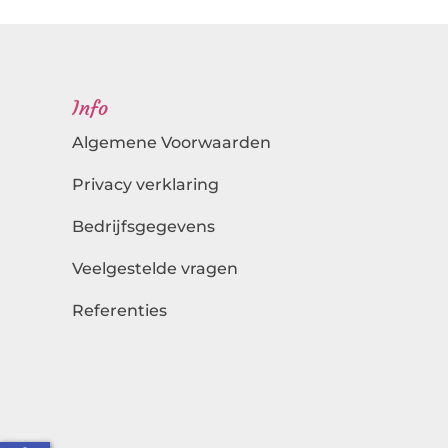
Info
Algemene Voorwaarden
Privacy verklaring
Bedrijfsgegevens
Veelgestelde vragen
Referenties
Landingspagina's