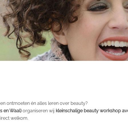
sen ontmoeten én alles leren over beauty?
s en Waal)
organiseren wij
kleinschalige beauty workshop a
direct welkom.