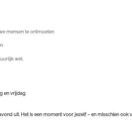
euwe mensen te ontmoeten
en
urlijk wel.
 en vrijdag
.
ond uit. Het is een moment voor jezelf – en misschien ook v