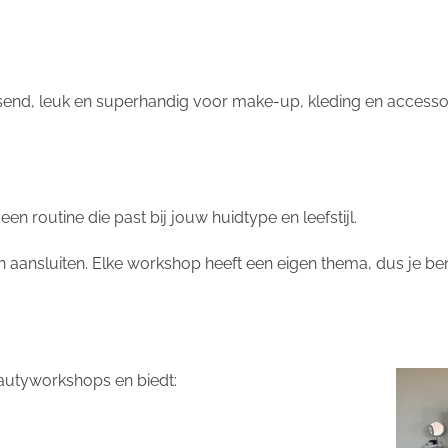
ssend, leuk en superhandig voor make-up, kleding en accesso
en routine die past bij jouw huidtype en leefstijl.
ansluiten. Elke workshop heeft een eigen thema, dus je ben
beautyworkshops en biedt: