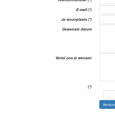
E-mail
(*)
Je woonplaats
(*)
Gewenste datum
Vertel ons je wensen
(*)
Verstur