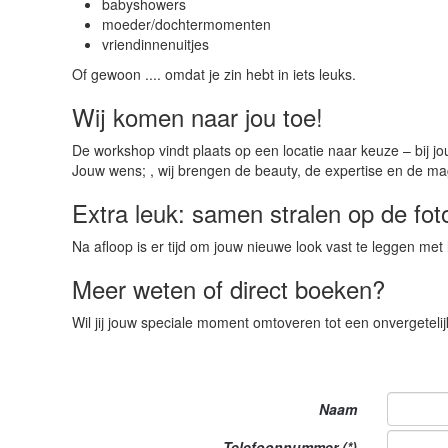
babyshowers
moeder/dochtermomenten
vriendinnenuitjes
Of gewoon .... omdat je zin hebt in iets leuks.
Wij komen naar jou toe!
De workshop vindt plaats op een locatie naar keuze – bij jou
Jouw wens; , wij brengen de beauty, de expertise en de m
Extra leuk: samen stralen op de fot
Na afloop is er tijd om jouw nieuwe look vast te leggen met
Meer weten of direct boeken?
Wil jij jouw speciale moment omtoveren tot een onvergeteli
Naam
Telefoonnummer (*)