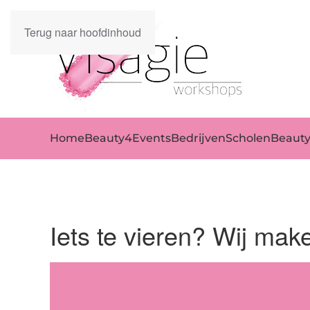
Terug naar hoofdinhoud
Home
Beauty4Events
Bedrijven
Scholen
Beaut
Iets te vieren? Wij mak