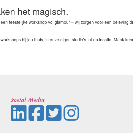
maken het magisch.
 feestelijke workshop vol glamour – wij zorgen voor een beleving die j
workshops bij jou thuis, in onze eigen studio's of op locatie. Maak ke
Social Media