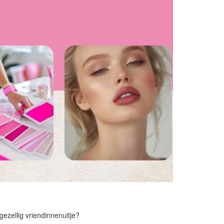
ezellig vriendinnenuitje?