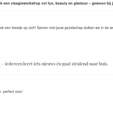
k een visagieworkshop vol fun, beauty en glamour – gewoon bij j
ok een feestje op zich! Samen met jouw gezelschap duiken we in de w
 – iedereen leert iets nieuws én gaat stralend naar huis.
 perfect voor: