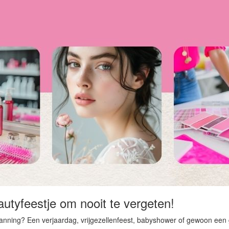
tyfeestje om nooit te vergeten!
lanning? Een verjaardag, vrijgezellenfeest, babyshower of gewoon een g