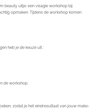
am beauty uitje: een visagie workshop bij
 prachtig opmaken. Tijdens de workshop komen
en heb je de keuze uit :
an de workshop.
boeken, zodat je het eindresultaat van jouw make-