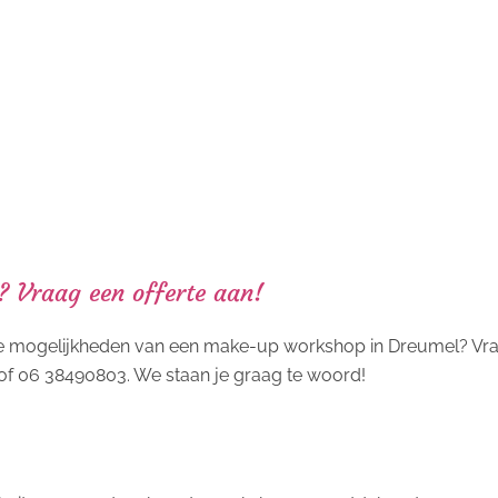
? Vraag een offerte aan!
 de mogelijkheden van een make-up workshop in Dreumel? Vraa
of 06 38490803. We staan je graag te woord!