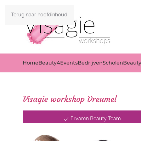
Terug naar hoofdinhoud
Home
Beauty4Events
Bedrijven
Scholen
Beaut
Visagie workshop Dreumel
Ervaren Beauty Team