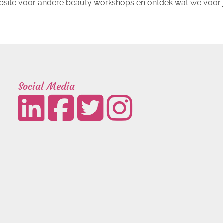
bsite voor andere beauty workshops en ontdek wat we voor
Social Media