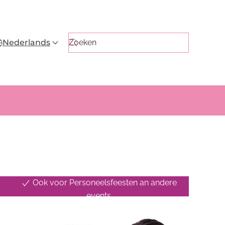
Nederlands
Ook voor Personeelsfeesten an andere
events