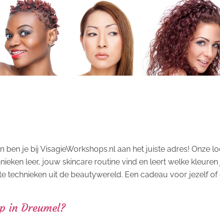
 ben je bij VisagieWorkshops.nl aan het juiste adres! Onze l
nieken leer, jouw skincare routine vind en leert welke kleure
te technieken uit de beautywereld. Een cadeau voor jezelf of 
op in Dreumel?