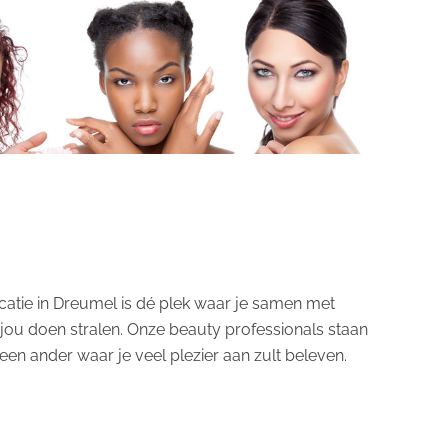
ocatie in Dreumel is dé plek waar je samen met
n jou doen stralen. Onze beauty professionals staan
een ander waar je veel plezier aan zult beleven.