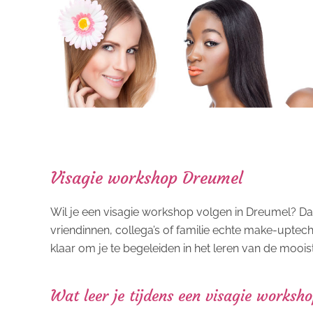
Visagie workshop Dreumel
Wil je een visagie workshop volgen in Dreumel? Dan
vriendinnen, collega’s of familie echte make-uptech
klaar om je te begeleiden in het leren van de moois
Wat leer je tijdens een visagie worksh