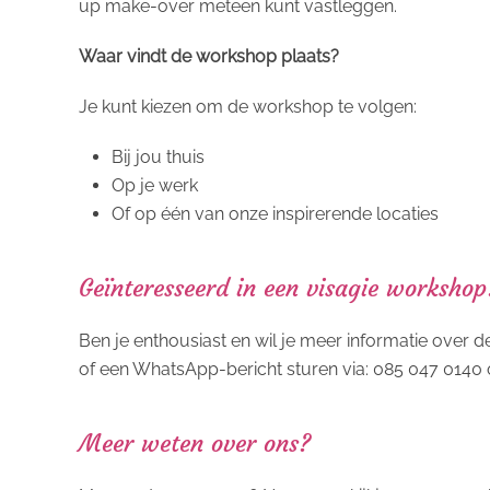
up make-over meteen kunt vastleggen.
Waar vindt de workshop plaats?
Je kunt kiezen om de workshop te volgen:
Bij jou thuis
Op je werk
Of op één van onze inspirerende locaties
Geïnteresseerd in een visagie workshop
Ben je enthousiast en wil je meer informatie over
of een WhatsApp-bericht sturen via: 085 047 0140 
Meer weten over ons?