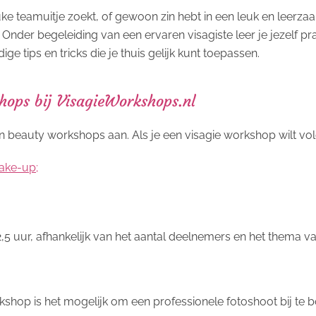
euke teamuitje zoekt, of gewoon zin hebt in een leuk en leerza
. Onder begeleiding van een ervaren visagiste leer je jezelf
e tips en tricks die je thuis gelijk kunt toepassen.
hops bij VisagieWorkshops.nl
beauty workshops aan. Als je een visagie workshop wilt volg
ake-up;
5 uur, afhankelijk van het aantal deelnemers en het thema v
shop is het mogelijk om een professionele fotoshoot bij te 