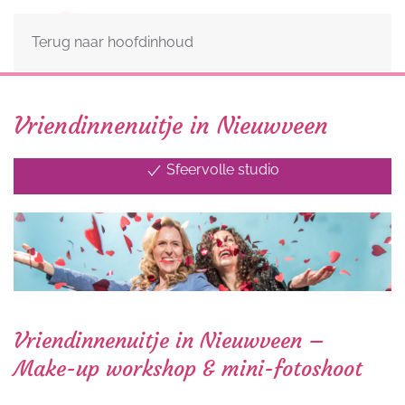
Terug naar hoofdinhoud
Vriendinnenuitje in Nieuwveen
Sfeervolle studio
Optie voor een mini fotoshoot
Centraal gelegen & goed bereikbaar
Vriendinnenuitje in Nieuwveen –
Make-up workshop & mini-fotoshoot