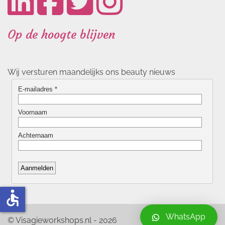
Op de hoogte blijven
Wij versturen maandelijks ons beauty nieuws
accessible
WhatsApp
© Visagieworkshops.nl - 2026