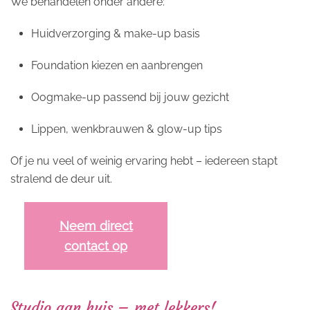
We behandelen onder andere:
Huidverzorging & make-up basis
Foundation kiezen en aanbrengen
Oogmake-up passend bij jouw gezicht
Lippen, wenkbrauwen & glow-up tips
Of je nu veel of weinig ervaring hebt – iedereen stapt
stralend de deur uit.
Neem direct
contact op
Studio aan huis – met lekkers!