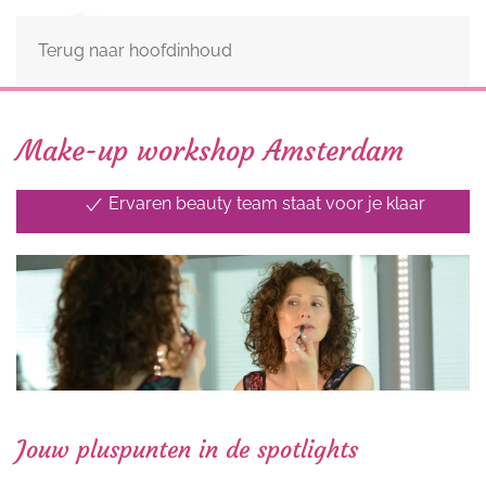
Terug naar hoofdinhoud
Make-up workshop Amsterdam
Ervaren beauty team staat voor je klaar
Groot aanbod aan beauty workshops
Ook voor bedrijfsuitjes en evenementen
Jouw pluspunten in de spotlights