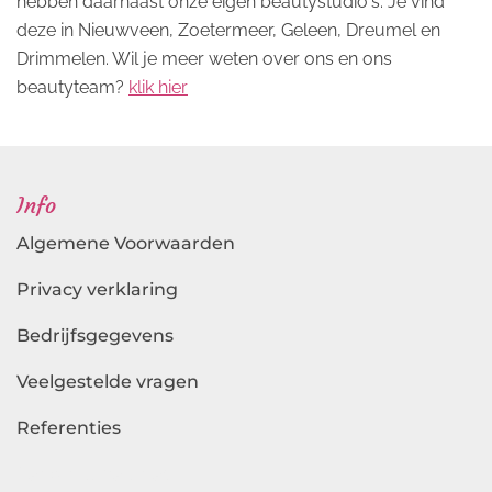
hebben daarnaast onze eigen beautystudio's. Je vind
deze in Nieuwveen, Zoetermeer, Geleen, Dreumel en
Drimmelen. Wil je meer weten over ons en ons
beautyteam?
klik hier
Info
Algemene Voorwaarden
Privacy verklaring
Bedrijfsgegevens
Veelgestelde vragen
Referenties
Landingspagina's