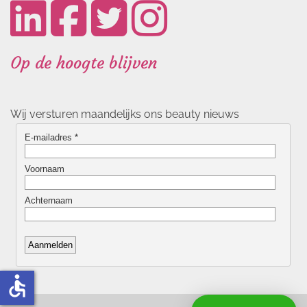
Op de hoogte blijven
Wij versturen maandelijks ons beauty nieuws
accessible