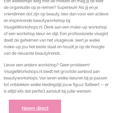
Een weekendje weg met de meiden en mag jij dit keer
de organisatie op je nemen? Superleuk! Als jij en je
vriendinnen dol zijn op beauty, kies dan voor een actieve
en inspirerende beautyworkshop bij
VisagieWorkshops.nl. Denk aan een make-up workshop
of een workshop kleur en stijl. Een professionele visagist
deelt de geheimen van het visagievak, leert je welke
make-up jou het beste staat en houdt je op de hoogte
van de nieuwste beautytrends.
Liever een andere workshop? Geen probleem!
VisagieWorkshops.nl biedt het grootste aanbod aan
beautyworkshops. Van leren welke kleuren bij je passen
tot ontdekken welke kledingstijl jouw figuur flatteert — er
is altijd iets dat perfect aansluit bij jullie wensen.
Neem direct