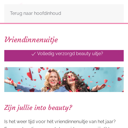
Terug naar hoofdinhoud
Vriendinnenuitje
Volledig verzorgd beauty uitje?
Ervaren beautyteam staat voor je klaar!
Zijn jullie into beauty?
Is het weer tijd voor hét vriendinnenuitje van het jaar?