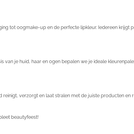
ng tot oogmake-up en de perfecte lipkleur. Iedereen krijgt pe
sis van je huid, haar en ogen bepalen we je ideale kleurenpal
 reinigt, verzorgt en laat stralen met de juiste producten en 
eet beautyfeest!