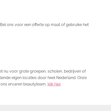
el ons voor een offerte op maat of gebruike het
t nu voor grote groepen, scholen, bedrijven of
illende eigen locaties door heel Nederland. Onze
t ons ervaren beautyteam,
klik hier