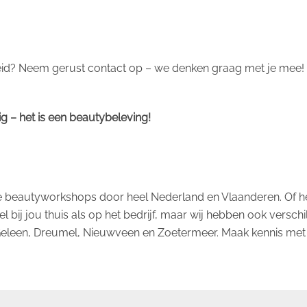
d? Neem gerust contact op – we denken graag met je mee! B
ig – het is een beautybeleving!
ie beautyworkshops door heel Nederland en Vlaanderen. Of he
l bij jou thuis als op het bedrijf, maar wij hebben ook versch
, Geleen, Dreumel, Nieuwveen en Zoetermeer. Maak kennis me