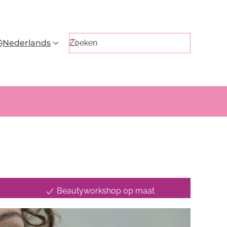
Nederlands
Beautyworkshop op maat