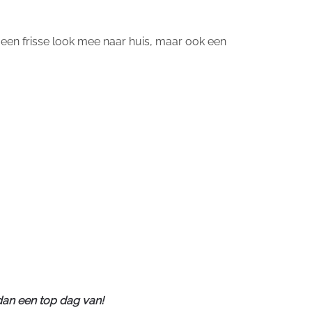
n een frisse look mee naar huis, maar ook een
dan een top dag van!