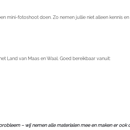
een mini-fotoshoot doen. Zo nemen jullie niet alleen kennis e
n het Land van Maas en Waal. Goed bereikbaar vanuit:
probleem – wij nemen alle materialen mee en maken er ook 