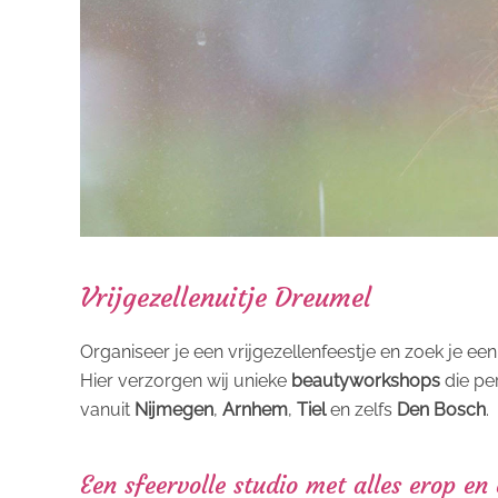
Vrijgezellenuitje Dreumel
Organiseer je een vrijgezellenfeestje en zoek je een
Hier verzorgen wij unieke
beautyworkshops
die per
vanuit
Nijmegen
,
Arnhem
,
Tiel
en zelfs
Den Bosch
.
Een sfeervolle studio met alles erop en