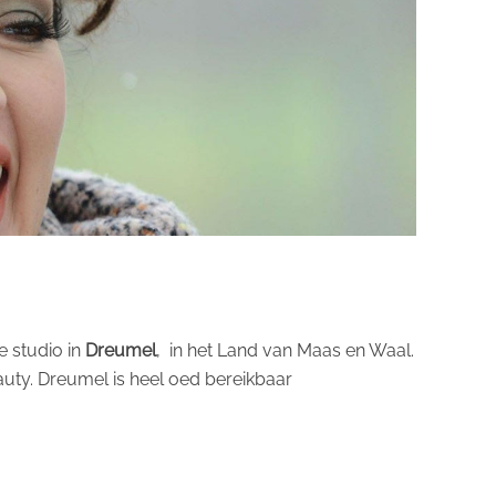
e studio in
Dreumel
, in het Land van Maas en Waal.
auty. Dreumel is heel oed bereikbaar