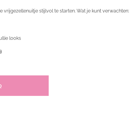
 vrijgezellenuitje stijlvol te starten. Wat je kunt verwachten:
llie looks
)
p