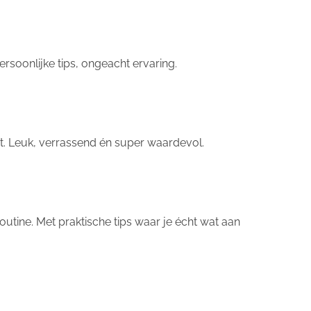
rsoonlijke tips, ongeacht ervaring.
et. Leuk, verrassend én super waardevol.
routine. Met praktische tips waar je écht wat aan