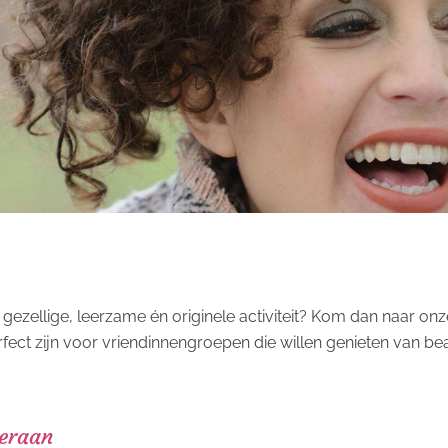
 gezellige, leerzame én originele activiteit? Kom dan naar onz
fect zijn voor vriendinnengroepen die willen genieten van be
 eraan