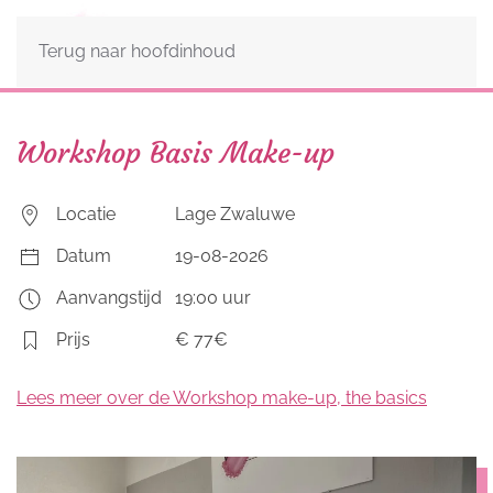
Terug naar hoofdinhoud
Workshop Basis Make-up
Locatie
Lage Zwaluwe
Datum
19-08-2026
Aanvangstijd
19:00 uur
Prijs
€
77€
Lees meer over de Workshop make-up, the basics