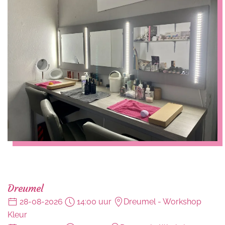
Dreumel
28-08-2026
14:00 uur
Dreumel
- Workshop
Kleur