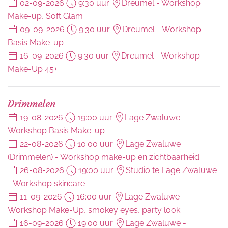
02-09-2026
9:30 uur
Dreumel
- Workshop
Make-up, Soft Glam
09-09-2026
9:30 uur
Dreumel
- Workshop
Basis Make-up
16-09-2026
9:30 uur
Dreumel
- Workshop
Make-Up 45+
Drimmelen
19-08-2026
19:00 uur
Lage Zwaluwe
-
Workshop Basis Make-up
22-08-2026
10:00 uur
Lage Zwaluwe
(Drimmelen)
- Workshop make-up en zichtbaarheid
26-08-2026
19:00 uur
Studio te Lage Zwaluwe
- Workshop skincare
11-09-2026
16:00 uur
Lage Zwaluwe
-
Workshop Make-Up, smokey eyes, party look
16-09-2026
19:00 uur
Lage Zwaluwe
-